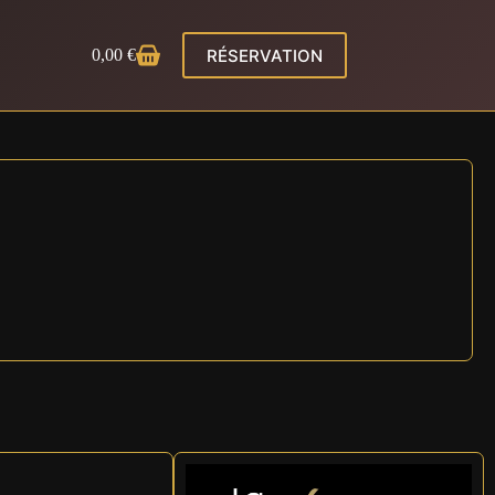
RÉSERVATION
0,00
€