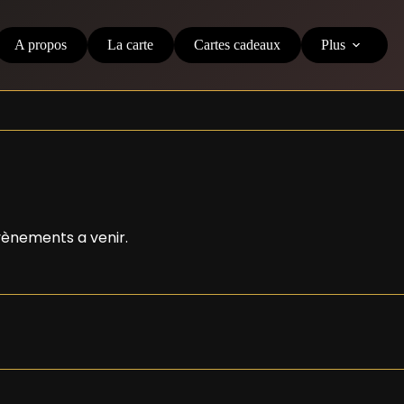
A propos
La carte
Cartes cadeaux
Plus
vènements a venir.