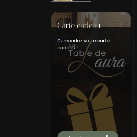
Carte cadeau
Demandez votre carte
cadeau !