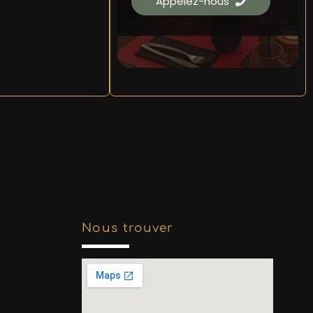
Appelez-nous
Nous trouver