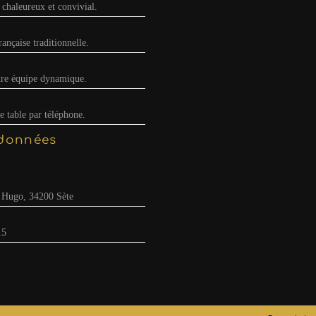
 chaleureux et convivial.
ançaise traditionnelle.
tre équipe dynamique.
e table par téléphone.
données
r Hugo, 34200 Sète
15